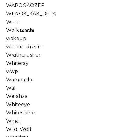
WAPOGAOZEF
WENOK_KAK_DELA
Wi-Fi
Wolk iz ada
wakeup
woman-dream
Wrathcrusher
Whiteray
wwp
Wamnazlo
Wal
Welahza
Whiteeye
Whitestone
Winail
Wild_Wolf