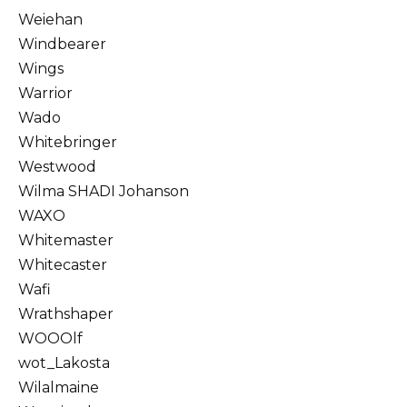
Weiehan
Windbearer
Wings
Warrior
Wado
Whitebringer
Westwood
Wilma SHADI Johanson
WAXO
Whitemaster
Whitecaster
Wafi
Wrathshaper
WOOOlf
wot_Lakosta
Wilalmaine