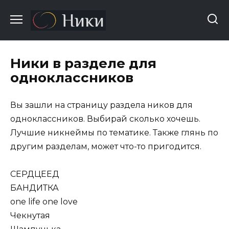
Перейти
к
содержанию
Ники в разделе для
одноклассников
Вы зашли на страницу раздела ников для
одноклассников. Выбирай сколько хочешь.
Лучшие никнеймы по тематике. Также глянь по
другим разделам, может что-то пригодится.
СЕРДЦЕЕД
БАНДИТКА
one life one love
Чекнутая