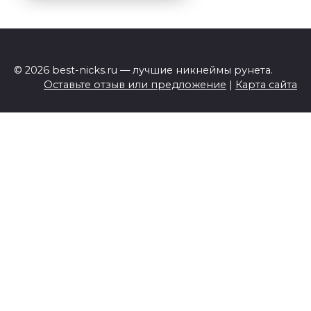
© 2026 best-nicks.ru — лучшие никнеймы рунета.
Оставьте отзыв или предложение
|
Карта сайта